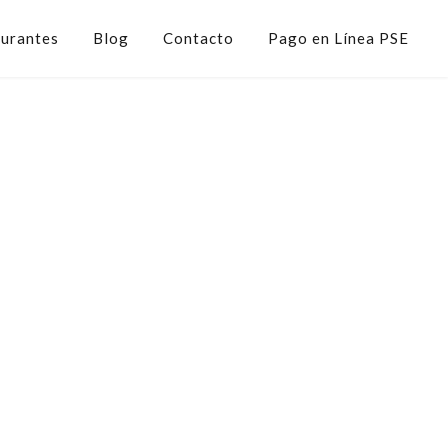
urantes
Blog
Contacto
Pago en Línea PSE